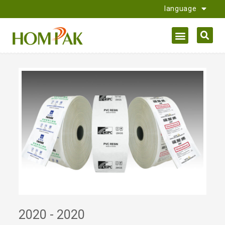
language
2020 -
2020