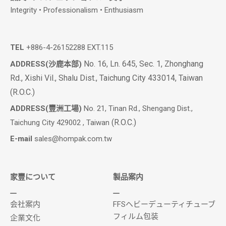
Integrity • Professionalism • Enthusiasm
TEL
+886-4-26152288 EXT.115
No. 16, Ln. 645, Sec. 1, Zhonghang
ADDRESS(沙鹿本部)
Rd., Xishi Vil., Shalu Dist., Taichung City 433014, Taiwan
(R.O.C.)
ADDRESS(豐洲工場)
No. 21, Tinan Rd., Shengang Dist.,
(R.O.C.)
Taichung City 429002 , Taiwan
E-mail
sales@hompak.com.tw
家豐について
製品案内
会社案内
FFSヘビーデューティチューブ
フィルム包装
企業文化