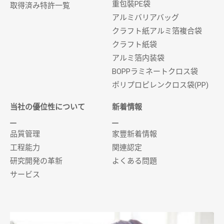
重包裝PE袋
取得済み特許一覧
アルミバリアバッグ
クラフト紙アルミ箔複合袋
クラフト紙袋
アルミ箔内装袋
BOPPラミネートクロス袋
ポリプロピレンクロス袋(PP)
当社の優位性について
新着情報
品質管理
家豐新着情報
工程能力
関連認定
研究開発の革新
よくある問題
サービス